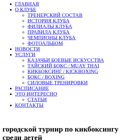
ГЛАВНАЯ
О КЛУБЕ
ТРЕНЕРСКИЙ СОСТАВ
ИСТОРИЯ КЛУБА
ФИЛИАЛЫ КЛУБА
ПРАВИЛА КЛУБА
ЧЕМПИОНЫ КЛУБА
ФОТОАЛЬБОМ
НОВОСТИ
УСЛУГИ
КАЗАЧЬИ БОЕВЫЕ ИСКУССТВА
ТАЙСКИЙ БОКС / MUAY THAI
КИКБОКСИНГ / KICKBOXING
БОКС / BOXING
СИЛОВЫЕ ТРЕНИРОВКИ
РАСПИСАНИЕ
ЭТО ИНТЕРЕСНО
СТАТЬИ
КОНТАКТЫ
городской турнир по кикбоксингу
среди детей