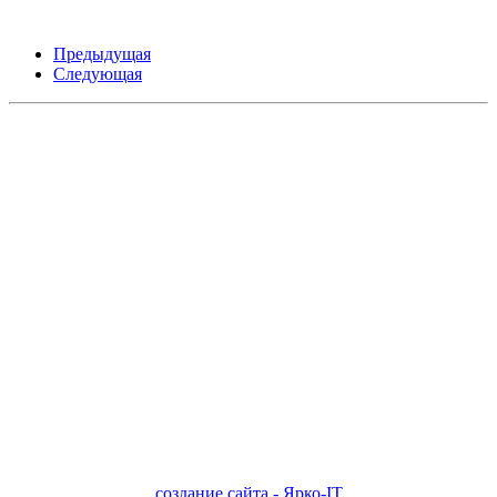
Предыдущая
Следующая
создание сайта - Ярко-IT